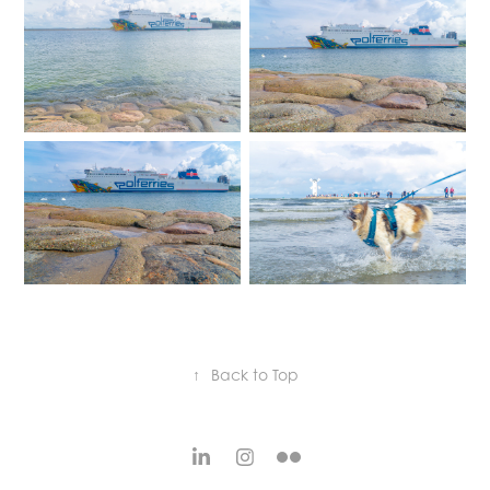
↑
Back to Top